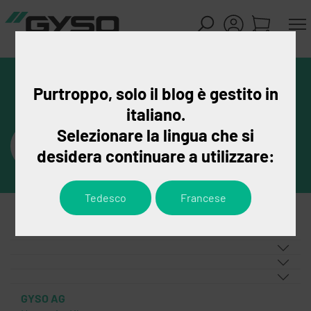
Purtroppo, solo il blog è gestito in
italiano.
Selezionare la lingua che si
desidera continuare a utilizzare:
Tedesco
Francese
GYSO AG