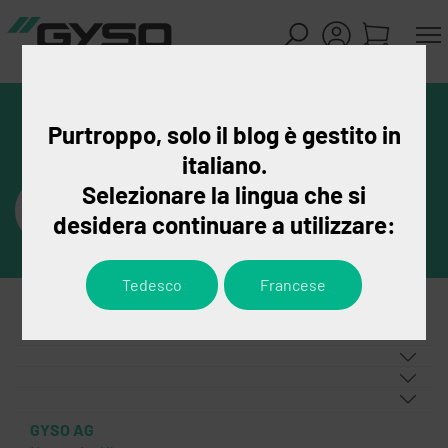
Purtroppo, solo il blog è gestito in
italiano.
Selezionare la lingua che si
desidera continuare a utilizzare:
Tedesco
Francese
GYSO AG