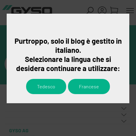
Purtroppo, solo il blog è gestito in
italiano.
Selezionare la lingua che si
desidera continuare a utilizzare:
Tedesco
Francese
GYSO AG