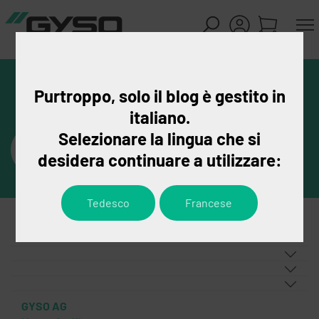
Purtroppo, solo il blog è gestito in
italiano.
Selezionare la lingua che si
desidera continuare a utilizzare:
Tedesco
Francese
GYSO AG