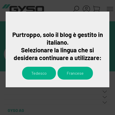
Purtroppo, solo il blog è gestito in
italiano.
Selezionare la lingua che si
desidera continuare a utilizzare:
Tedesco
Francese
GYSO AG