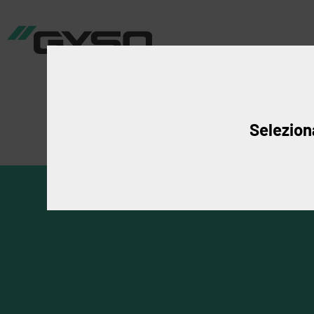
Produkte
An
Seleziona