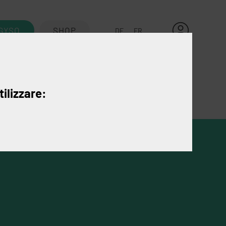
GYSO
SHOP
DE
FR
Kontakt
tilizzare: