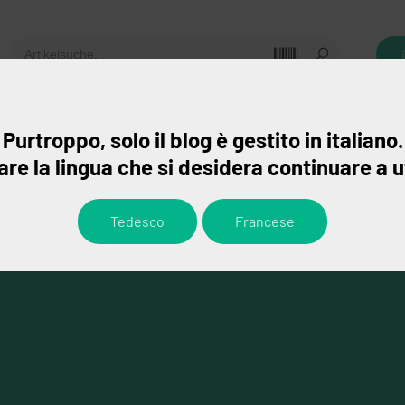
gebote
Leistungen
Ansprechpartner
Purtroppo, solo il blog è gestito in italiano.
re la lingua che si desidera continuare a u
Tedesco
Francese