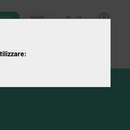
GYSO
SHOP
DE
FR
Kontakt
tilizzare: