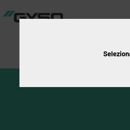
Produkte
An
Seleziona