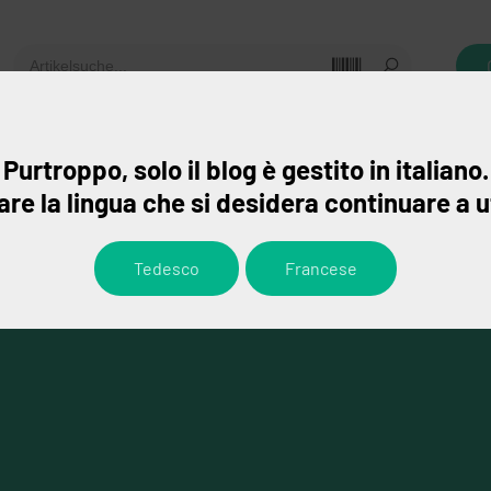
gebote
Leistungen
Ansprechpartner
Purtroppo, solo il blog è gestito in italiano.
re la lingua che si desidera continuare a u
Tedesco
Francese