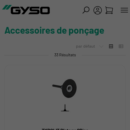
mer
Accessoires de ponçage
33 Résultats