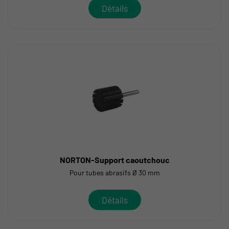
Détails
NORTON-Support caoutchouc
Pour tubes abrasifs Ø 30 mm
Détails