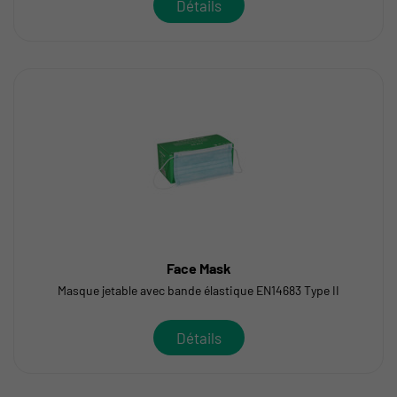
Détails
Face Mask
Masque jetable avec bande élastique EN14683 Type II
Détails