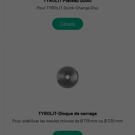
TYROLIT Plateau QDisc
Pour TYROLIT Quick-Change Disc
Détails
TYROLIT-Disque de serrage
Pour stabiliser les meules minces de Ø 178 mm ou Ø 230 mm