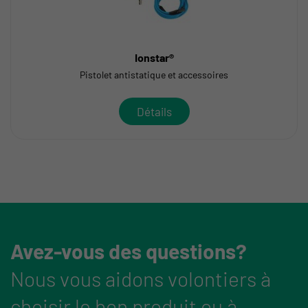
Ionstar®
Pistolet antistatique et accessoires
Détails
Avez-vous des questions?
Nous vous aidons volontiers à
choisir le bon produit ou à