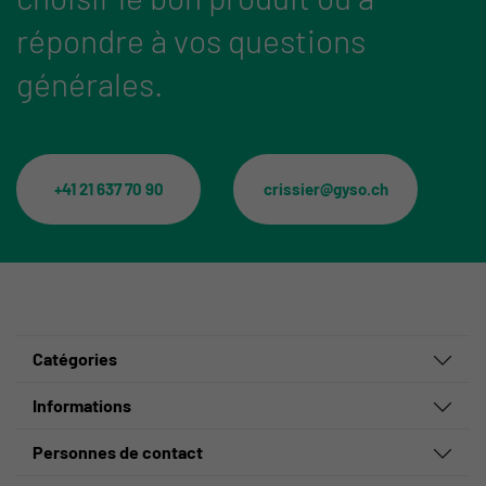
répondre à vos questions
générales.
+41 21 637 70 90
crissier@gyso.ch
Catégories
Informations
Personnes de contact