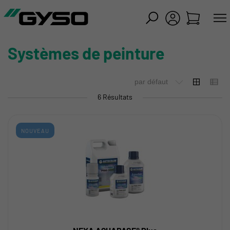
mer
Systèmes de peinture
6 Résultats
NOUVEAU