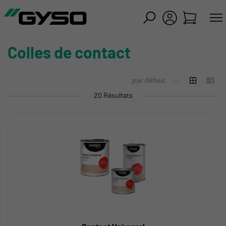
mer
Colles de contact
20 Résultats