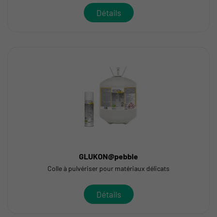
Détails
GLUKON@pebble
Colle à pulvériser pour matériaux délicats
Détails