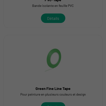
Bande isolante en feuille PVC
Détails
Green Fine Line Tape
Pour peinture en plusieurs couleurs et design