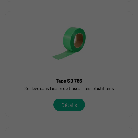
Tape SB 766
S’enlève sans laisser de traces, sans plastifiants
Détails