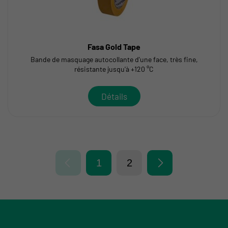
Fasa Gold Tape
Bande de masquage autocollante d'une face, très fine,
résistante jusqu'à +120 °C
Détails
1
2