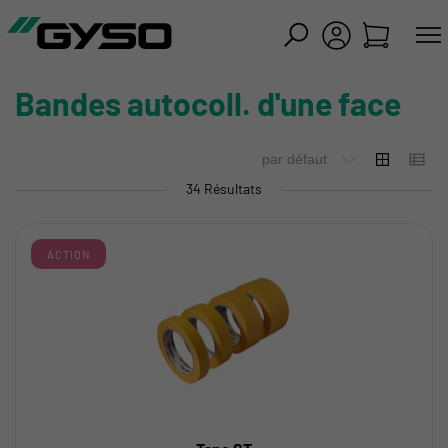
mer
Bandes autocoll. d'une face
34 Résultats
ACTION