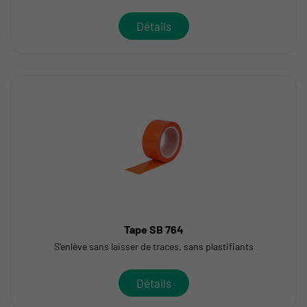
Détails
Tape SB 764
S'enlève sans laisser de traces, sans plastifiants
Détails