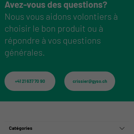
Avez-vous des questions?
Nous vous aidons volontiers à
choisir le bon produit ou à
répondre à vos questions
générales.
+41 21 637 70 90
crissier@gyso.ch
Catégories