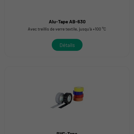
Alu-Tape AB-630
Avec treillis de verre textile, jusqu'à +100 °C
Détails
PVC-Tape