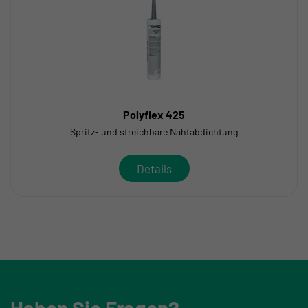
Polyflex 425
Spritz- und streichbare Nahtabdichtung
Details
Haben Sie Fragen?