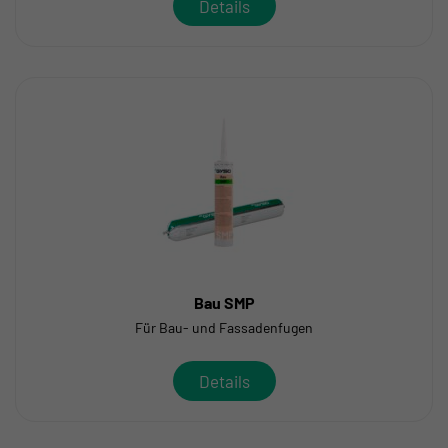
Details
Bau SMP
Für Bau- und Fassadenfugen
Details