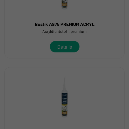
Bostik A975 PREMIUM ACRYL
Acryldichtstoff, premium
Details