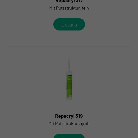
Repacryl 317
Mit Putzstruktur, fein
Details
Repacryl 319
Mit Putzstruktur, grob