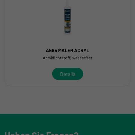
A585 MALER ACRYL
Acryldichtstoff, wasserfest
Details
Haben Sie Fragen?