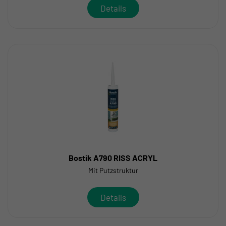
Details
Bostik A790 RISS ACRYL
Mit Putzstruktur
Details